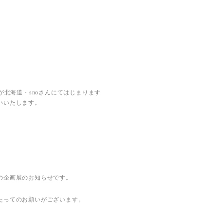
」が北海道・snoさんにてはじまります
いいたします。
・
の企画展のお知らせです。
たってのお願いがございます。
。