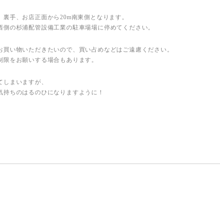
、裏手、お店正面から20m南東側となります。
西側の杉浦配管設備工業の駐車場場に停めてください。
お買い物いただきたいので、買い占めなどはご遠慮ください。
制限をお願いする場合もあります。
てしまいますが、
気持ちのはるのひになりますように！