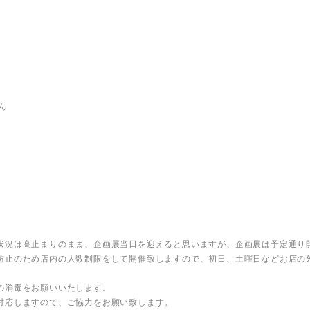
ん
状況は高止まりのまま、企画展当日を迎えると思いますが、企画展は予定通り
防止のため店内の人数制限をして開催致しますので、初日、土曜日などお店の
の消毒をお願いいたします。
対応しますので、ご協力をお願い致します。