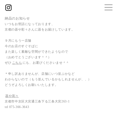
納品のお知らせ
いつもお世話になっております、
京都の器や彩々さんに器をお届けしています。
９月にもう一店舗
今のお店のすぐそばに
また楽しく素敵な空間ができたようなので
（おめでとうございます＾＾）
ぜひ
こちら
にも、お運びくださいませ＾＾
＊申し訳ありませんが、店舗にいつ並ぶかなど
わからないので（もう並んでいるかもしれませんが、、）
どうぞよろしくお願いいたします。
器や彩々
京都市中京区大宮通三条下る三条大宮263-1
tel 075-366-3643