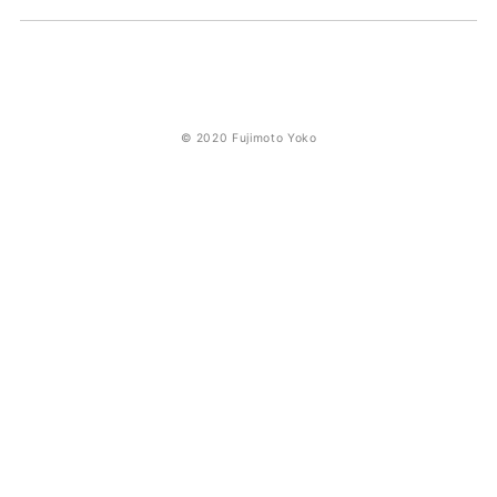
© 2020 Fujimoto Yoko