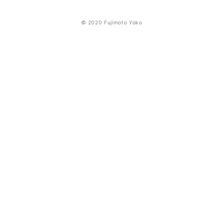
© 2020 Fujimoto Yoko