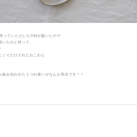
敵に作っていただいたDMが届いたので
焼いたのと持って、
＾
にくりだけ入れたおこわと
）
を組み合わせたうつわ使いがなんか気分です＾＾