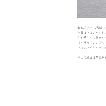
deps.さんから素
今日はマロンパイを
キミ子さんに報告＾
（くりってシンプル
マロンパイがすき。
そして最近は茶色系