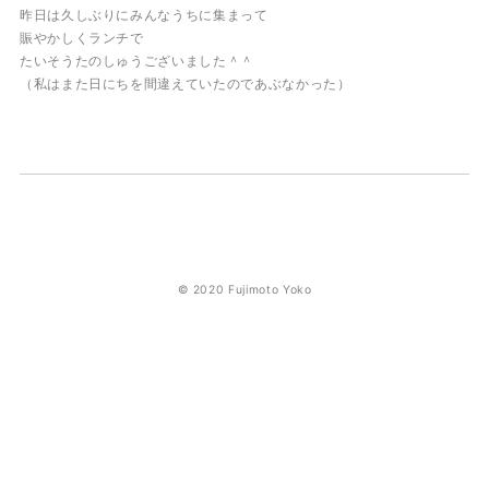
昨日は久しぶりにみんなうちに集まって
賑やかしくランチで
たいそうたのしゅうございました＾＾
（私はまた日にちを間違えていたのであぶなかった）
© 2020 Fujimoto Yoko