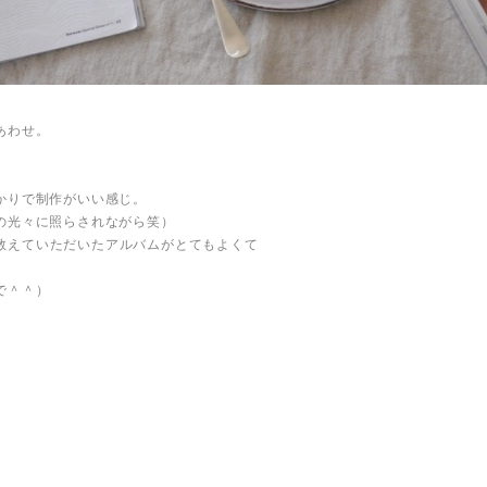
あわせ。
かりで制作がいい感じ。
の光々に照らされながら笑）
さんに教えていただいたアルバムがとてもよくて
。
で＾＾）