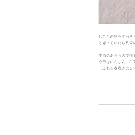
しごとの物をすっき
と思っていたら約束
季節のあるもので作
今日はにんじん、白
（これを春巻きにし