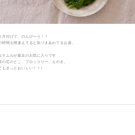
り片付けて、のんびーり＾＾
の時間を間違えてると気づきあわてるお昼。
るナムルが最近のお気に入りです
菜の芯のとこ、ブロッコリー、えのき。
てもきっとおいしい＾＾）