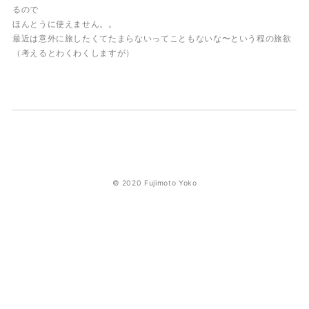
るので
ほんとうに使えません。。
最近は意外に旅したくてたまらないってこともないな〜という程の旅欲
（考えるとわくわくしますが）
© 2020 Fujimoto Yoko