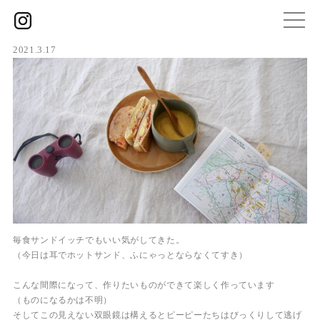
2021.3.17
毎食サンドイッチでもいい気がしてきた。
（今日は耳でホットサンド、ふにゃっとならなくてすき）
こんな間際になって、作りたいものができて楽しく作っています
（ものになるかは不明）
そしてこの見えない双眼鏡は構えるとピーピーたちはびっくりして逃げ