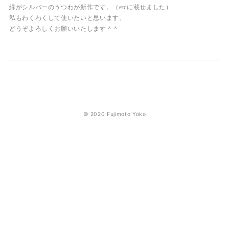
縁がシルバーのうつわが新作です。（etcに載せました）
私もわくわくして使いたいと思います、
どうぞよろしくお願いいたします＾＾
© 2020 Fujimoto Yoko