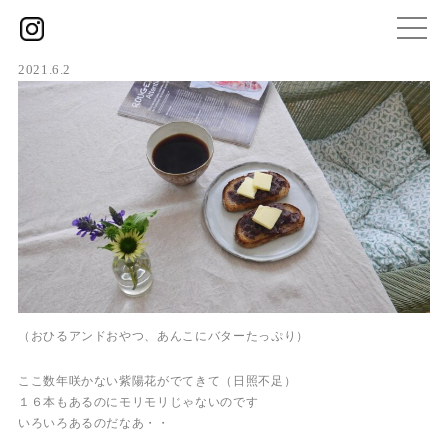
2021.6.2
（おひるアンドおやつ、あんこにバターたっぷり）
ここ数年咲かない紫陽花がでてきて（日照不足）
１６本もあるのにモリモリじゃないのです
いろいろあるのだなあ・・