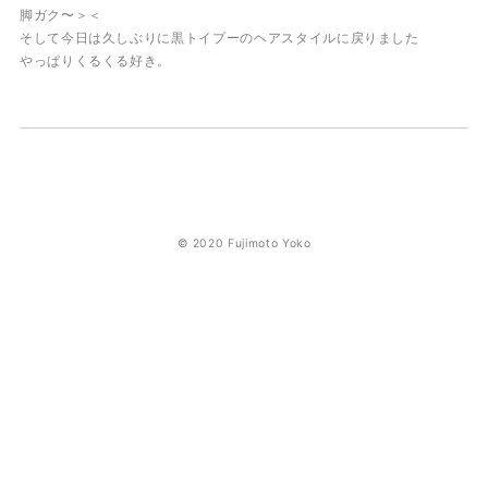
脚ガク〜＞＜
そして今日は久しぶりに黒トイプーのヘアスタイルに戻りました
やっぱりくるくる好き。
© 2020 Fujimoto Yoko