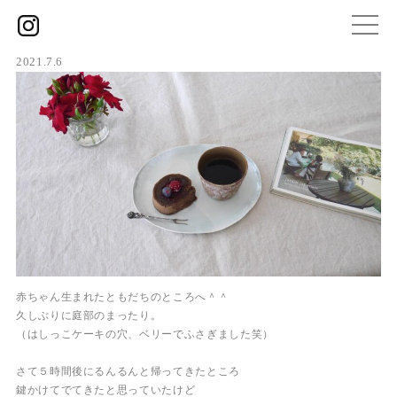
2021.7.6
赤ちゃん生まれたともだちのところへ＾＾
久しぶりに庭部のまったり。
（はしっこケーキの穴、ベリーでふさぎました笑）
さて５時間後にるんるんと帰ってきたところ
鍵かけてでてきたと思っていたけど