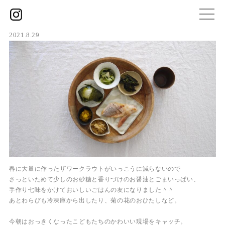
2021.8.29
春に大量に作ったザワークラウトがいっこうに減らないので
さっといためて少しのお砂糖と香りづけのお醤油とごまいっぱい、
手作り七味をかけておいしいごはんの友になりました＾＾
あとわらびも冷凍庫から出したり、菊の花のおひたしなど。
今朝はおっきくなったこどもたちのかわいい現場をキャッチ。