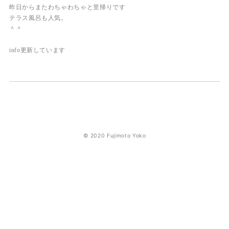
昨日からまたわちゃわちゃと里帰りです
テラス風呂も人気。
＾＾
info更新しています
© 2020 Fujimoto Yoko