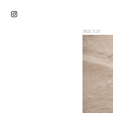
2022.3.21