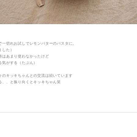
で一切れお試しでレモンバターのパスタに。
ました）
時はあまり使わなかったけど
る気がする（たぶん）
キのキッキちゃんとの交流は続いています
る、、と振り向くとキッキちゃん笑