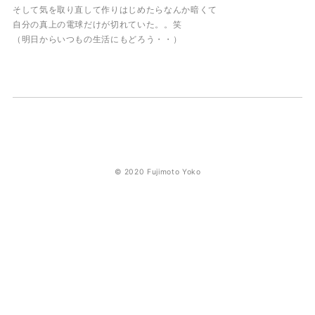
そして気を取り直して作りはじめたらなんか暗くて
自分の真上の電球だけが切れていた。。笑
（明日からいつもの生活にもどろう・・）
© 2020 Fujimoto Yoko