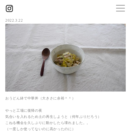
2022.3.22
おうどん鉢で中華丼（大きさに余裕＾＾）
やっと工場に復帰の夜
気合いを入れるため土の再生しようと（何年ぶりだろう）
こねる機会を久しぶりに動かしたら壊れました。。
（一度しか使ってないのに高かったのに）