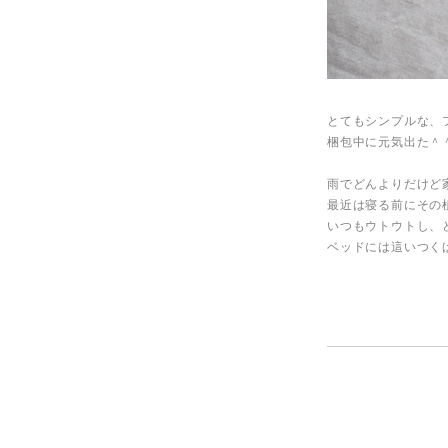
とてもシンプルな、
梱包中に元気出た＾
雨でどんよりだけど
最近は寝る前にその
いつもウトウトし、
ベッドには這いつく