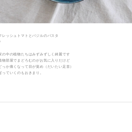
フレッシュトマトとバジルのパスタ
＾
家の中の植物たちはみずみずしく綺麗です
植物部屋でまどろむのがお気に入りだけど
どっか痛くなって目が覚め（だいたい足首）
ばっていくのもおきまり。