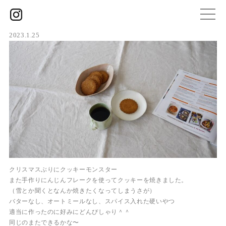
2023.1.25
クリスマスぶりにクッキーモンスター
また手作りにんじんフレークを使ってクッキーを焼きました。
（雪とか聞くとなんか焼きたくなってしまうさが）
バターなし、オートミールなし、スパイス入れた硬いやつ
適当に作ったのに好みにどんぴしゃり＾＾
同じのまたできるかな〜