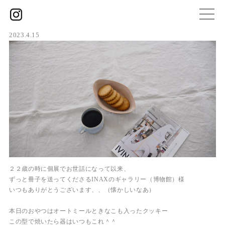
2023.4.15
２２歳の時に個展でお世話になって以来、
ずっと冊子を送ってくださるINAXのギャラリー（博物館）様
いつもありがとうございます、、（懐かしいなあ）
本日のおやつはオートミールときなこも入ったクッキー
この型で焼いたら器はいつもこれ＾＾