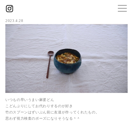
2023.4.28
いつもの早いうまい麻婆どん
こどんぶりにしてお代わりするのが好き
竹のスプーンはずいぶん前に友達が作ってくれたもの。
思わず視力検査のポーズになりそうなる＾＾