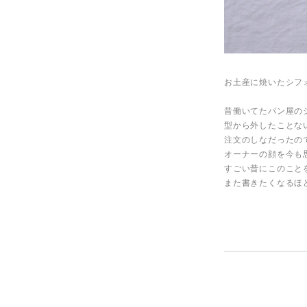
お土産に焼いたシフ
昔働いてたパン屋の
型から外したことな
注文のしなだったの
オーナーの顔を今も
すごい昔にこのことを
また書きたくなるほ