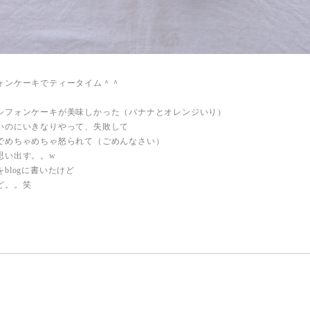
ォンケーキでティータイム＾＾
シフォンケーキが美味しかった（バナナとオレンジいり）
いのにいきなりやって、失敗して
でめちゃめちゃ怒られて（ごめんなさい）
思い出す。。w
blogに書いたけど
ど。。笑