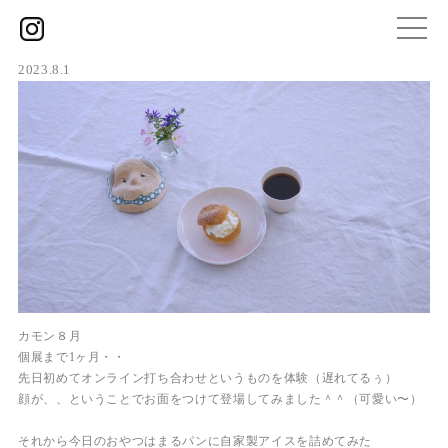
2023.8.1
カモン８月
個展まで1ヶ月・・
先日初めてオンライン打ち合わせというものを体験（遅れてるぅ）
顔が、、ということでお面をつけて登場してみました＾＾（可愛い〜）
それから今日のおやつはまるパンに自家製アイスを詰めてみた