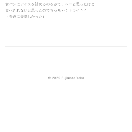
食パンにアイスを詰めるのをみて、へーと思ったけど
食べきれないと思ったのでちっちゃくトライ＾＾
（普通に美味しかった）
© 2020 Fujimoto Yoko