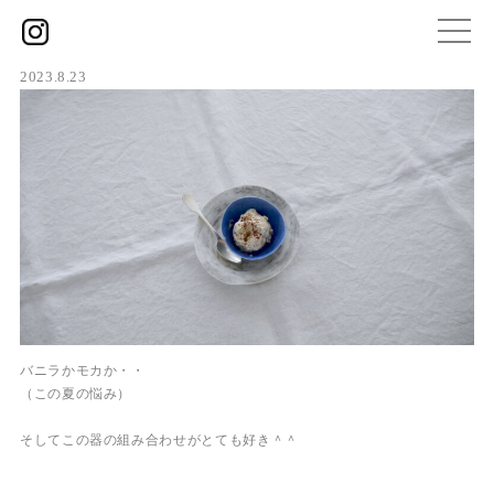
2023.8.23
バニラかモカか・・
（この夏の悩み）
そしてこの器の組み合わせがとても好き＾＾