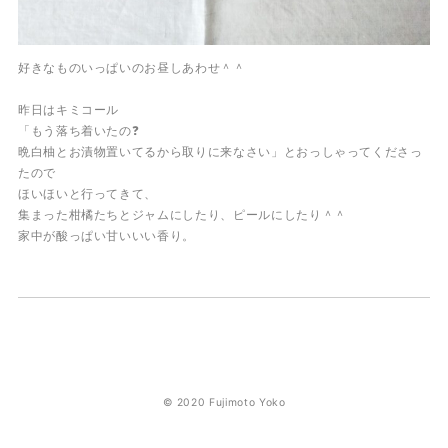
好きなものいっぱいのお昼しあわせ＾＾
昨日はキミコール
「もう落ち着いたの❓
晩白柚とお漬物置いてるから取りに来なさい」とおっしゃってくださっ
たので
ほいほいと行ってきて、
集まった柑橘たちとジャムにしたり、ピールにしたり＾＾
家中が酸っぱい甘いいい香り。
© 2020 Fujimoto Yoko