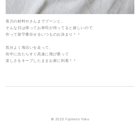
香川の材料やさんまでブーンと。
そんな日は帰ってお寿司が待ってると嬉しいので
作って留守番任せるいつものお決まり＾＾
気分よく海沿いを走って、
街中に出たらすぐ高速に飛び乗って
楽しさをキープしたままお家に到着＾＾
© 2020 Fujimoto Yoko