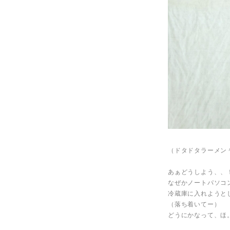
（ドタドタラーメン
あぁどうしよう、、
なぜかノートパソコ
冷蔵庫に入れようと
（落ち着いてー）
どうにかなって、ほ