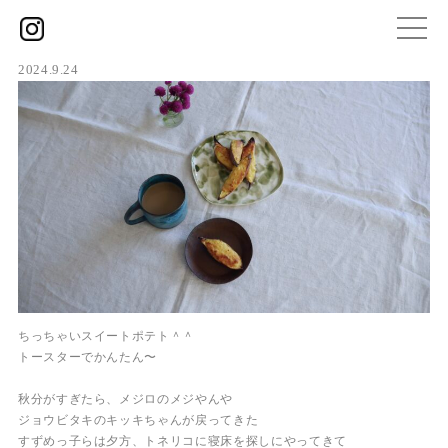
2024.9.24
ちっちゃいスイートポテト＾＾
トースターでかんたん〜
秋分がすぎたら、メジロのメジやんや
ジョウビタキのキッキちゃんが戻ってきた
すずめっ子らは夕方、トネリコに寝床を探しにやってきて