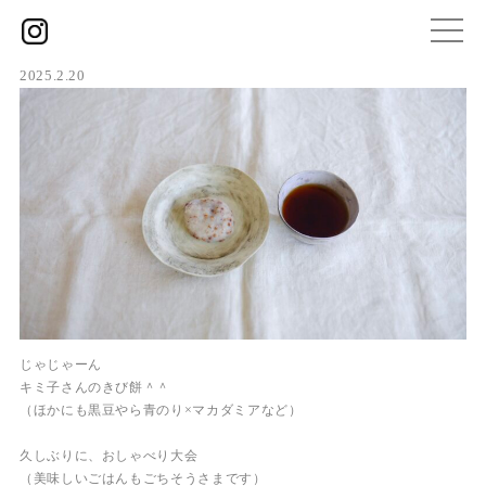
2025.2.20
じゃじゃーん
キミ子さんのきび餅＾＾
（ほかにも黒豆やら青のり×マカダミアなど）
久しぶりに、おしゃべり大会
（美味しいごはんもごちそうさまです）