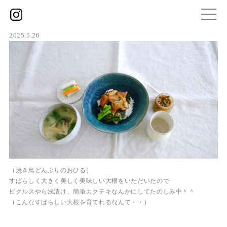
2025.5.26
（焼き鳥どんぶりのおひる）
すばらしく大きく美しく美味しい大根をいただいたので
ピクルスやら浅漬け、簡単カクテキなんかにしてたのしみ中＾＾
（こんなすばらしい大根を育てれるなんて・・）