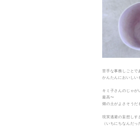
苦手な事務しごとで
かんたんにおいしい
キミ子さんのじゃが
最高〜
畑の土がよさそうだ
現実逃避の妄想しす
（いちにちなんだっ