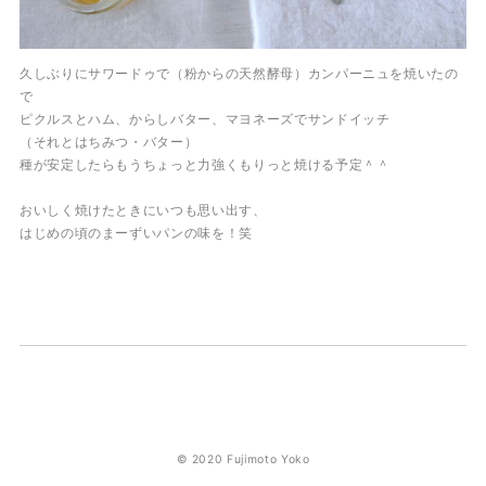
久しぶりにサワードゥで（粉からの天然酵母）カンパーニュを焼いたの
で
ピクルスとハム、からしバター、マヨネーズでサンドイッチ
（それとはちみつ・バター）
種が安定したらもうちょっと力強くもりっと焼ける予定＾＾
おいしく焼けたときにいつも思い出す、
はじめの頃のまーずいパンの味を！笑
© 2020 Fujimoto Yoko