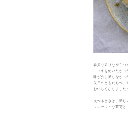
春振り返りながらつ
（フキを使いたかっ
味が少し足りなかっ
先日のともだち作、
おいしくなりました
次作るときは、新じ
フレッシュな茗荷と