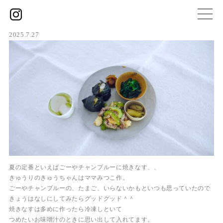
2025.7.27
夏の定番といえばごーやチャンプルーに焼きなす、、
きゅうりのきゅうちゃんはママみつこ作。
ごーやチャンプルーの、たまご、いらないかもといつも思っていたので
きょうはなしにしてみたらグッドグッド＾＾
焼きなすは多めに作ったら冷凍しといて
つめたいお味噌汁のときに思い出して入れてます。