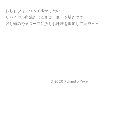
おむすびは、作って出かけたので
サバイバル卵焼き（たまご一個）を焼きつつ
残り物の野菜スープに少しお味噌を追加して完成＾＾
© 2020 Fujimoto Yoko