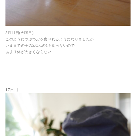
5月11日(火曜日)
このようにつぶつぶを食べれるようになりましたが
いままでの子の5ぶんの1も食べないので
あまり体が大きくならない
17日目