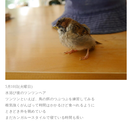
5月10日(火曜日)
水浴び後のツンツンヘア
ツンツンといえば、鳥の餌のつぶつぶを練習してみる
根気強くがんばって時間はかかるけど食べれるように
ときどき外を眺めている
まだカンガルースタイルで寝ている時間も長い