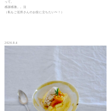
って。
感謝感激。。泣
（私もご近所さんのお役に立ちたい〜！）
2026.8.4