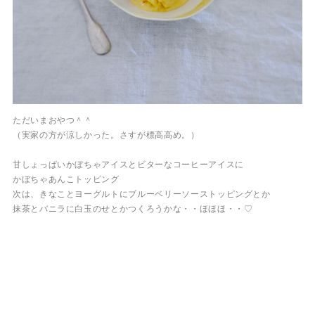
ただいまおやつ＾＾
（実家の方が涼しかった。さすが標高高め。）
甘しょっぱいかぼちゃアイスとビターなコーヒーアイスに
かぼちゃあんこトッピング
次は、きなことヨーグルトにブルーベリーソーストッピングとか
抹茶とバニラに白玉のせとかつくろうかな・・ほほほ・・♡