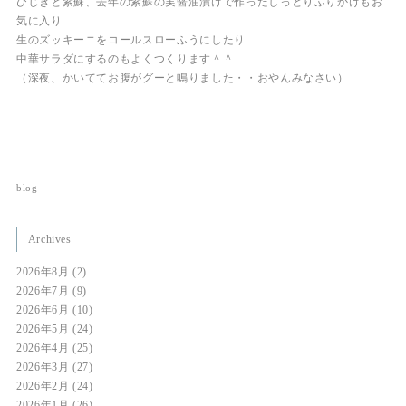
ひじきと紫蘇、去年の紫蘇の実醤油漬けで作ったしっとりふりかけもお
気に入り
生のズッキーニをコールスローふうにしたり
中華サラダにするのもよくつくります＾＾
（深夜、かいててお腹がグーと鳴りました・・おやんみなさい）
blog
Archives
2026年8月
(2)
2026年7月
(9)
2026年6月
(10)
2026年5月
(24)
2026年4月
(25)
2026年3月
(27)
2026年2月
(24)
2026年1月
(26)