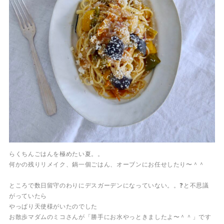
らくちんごはんを極めたい夏。。
何かの残りリメイク、鍋一個ごはん、オーブンにお任せしたり〜＾＾
ところで数日留守のわりにデスガーデンになっていない。。❓と不思議
がっていたら
やっぱり天使様がいたのでした
お散歩マダムのミコさんが「勝手にお水やっときましたよ〜＾＾」です