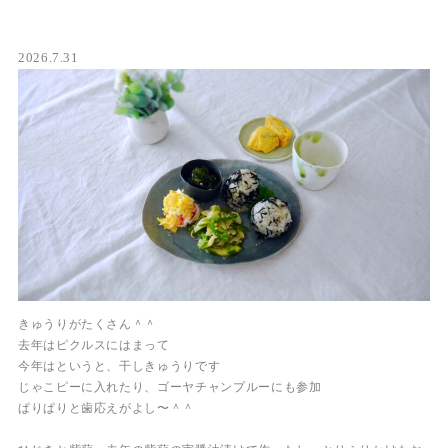
2026.7.31
きゅうりがたくさん＾＾
去年はピクルスにはまって
今年はというと、干しきゅうりです
じゃこピーに入れたり、ゴーヤチャンプルーにも参加
ぱりぱりと歯応えがよし〜＾＾